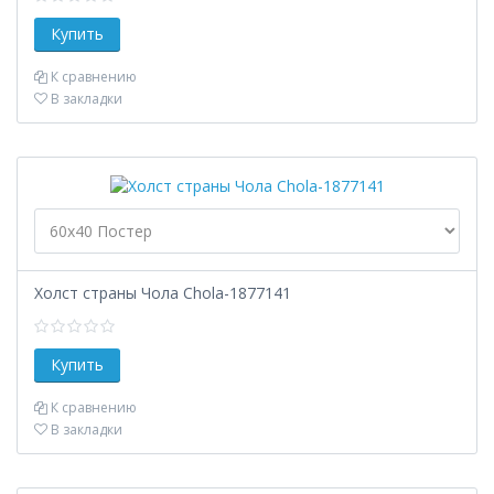
К сравнению
В закладки
Холст страны Чола Chola-1877141
К сравнению
В закладки