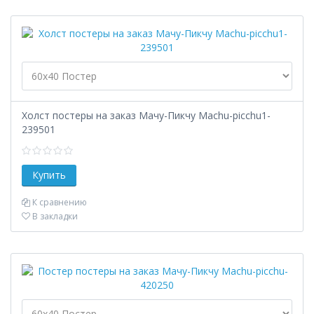
Холст постеры на заказ Мачу-Пикчу Machu-picchu1-
239501
К сравнению
В закладки