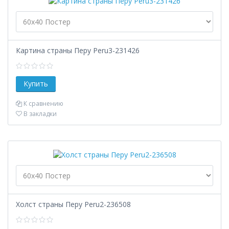
Картина страны Перу Peru3-231426
К сравнению
В закладки
Холст страны Перу Peru2-236508