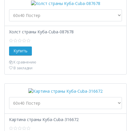
Холст страны Куба-Cuba-087678
К сравнению
В закладки
Картина страны Куба-Cuba-316672