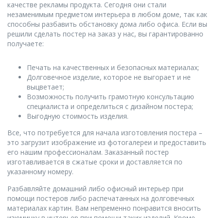
качестве рекламы продукта. Сегодня они стали
незаменимым предметом интерьера в любом доме, так как
способны разбавить обстановку дома либо офиса. Если вы
решили сделать постер на заказ у нас, вы гарантированно
получаете:
Печать на качественных и безопасных материалах;
Долговечное изделие, которое не выгорает и не
выцветает;
Возможность получить грамотную консультацию
специалиста и определиться с дизайном постера;
Выгодную стоимость изделия.
Все, что потребуется для начала изготовления постера –
это загрузит изображение из фотогалереи и предоставить
его нашим профессионалам. Заказанный постер
изготавливается в сжатые сроки и доставляется по
указанному номеру.
Разбавляйте домашний либо офисный интерьер при
помощи постеров либо распечатанных на долговечных
материалах картин. Вам непременно понравится вносить
изюминку в интерьер при помощи таких изделий. Кроме