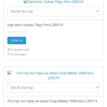
Картина страны Перу Peru-280510
К сравнению
В закладки
Постер постеры на заказ Олдтаймер Oldtimer2-236574