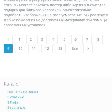
того, вы можете заказать постер либо картину в качестве
подарка для близкого человека и самостоятельно
подобрать изображения на свое усмотрение. Мы реализуем
любые пожелания на долговечных материалах при помощи
современных установок.
1
2
3
4
5
6
7
8
9
10
11
12
13
Все
Каталог
ПОСТЕРЫ НА ЗАКАЗ
В спальню
В Кафе
В гостиную