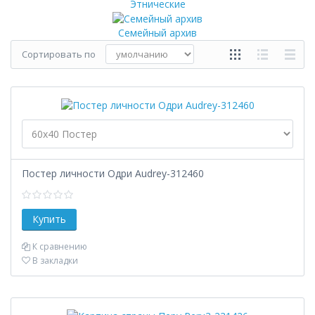
Этнические
Семейный архив
Сортировать по
Постер личности Одри Audrey-312460
К сравнению
В закладки