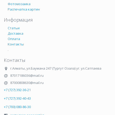
Фотомозаика
Распечатка картин
Информация
Статьи
Доставка
Оплата
Контакты
.
Контакты
г.Алматы
,
ул.Баумана 247 (Тургут Озала) уг. ул.Сатпаева
87017186036@mail.ru
87000808630@mail.ru
+7 (727) 392-36-21
+7 (727) 392-40-43
+7 (700) 080-86-30