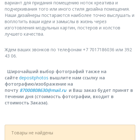
вариант для придания помещению ноток креатива и
подчеркивания того или иного стиля дизайна помещения.
Наши дизайнеры постараются наиболее точно выслушать и
воплотить ваши идеи и замыслы в жизнь через
изготовления модульных картин, постеров и холстов
лучшего качества.
Ждем ваших звонков по телефонам +7 7017186036 или 392
43 06.
Широчайший выбор фотографий также на
сайте
depositphotos
вышлите нам ссылку на
фотографию/изображение на
почту
87000808630@mail.ru
и Ваш заказ будет принят в
течении дня (стоимость фотографии, входит в
стоимость Заказа).
Товары не найдены