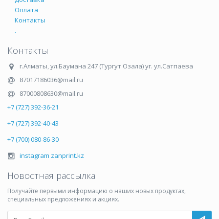
Оплата
Контакты
.
Контакты
г.Алматы
,
ул.Баумана 247 (Тургут Озала) уг. ул.Сатпаева
87017186036@mail.ru
87000808630@mail.ru
+7 (727) 392-36-21
+7 (727) 392-40-43
+7 (700) 080-86-30
instagram zanprint.kz
Новостная рассылка
Получайте первыми информацию о наших новых продуктах,
специальных предложениях и акциях.