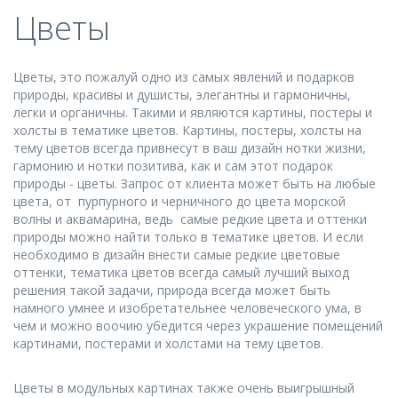
Цветы
Цветы, это пожалуй одно из самых явлений и подарков
природы, красивы и душисты, элегантны и гармоничны,
легки и органичны. Такими и являются картины, постеры и
холсты в тематике цветов. Картины, постеры, холсты на
тему цветов всегда привнесут в ваш дизайн нотки жизни,
гармонию и нотки позитива, как и сам этот подарок
природы - цветы. Запрос от клиента может быть на любые
цвета, от пурпурного и черничного до цвета морской
волны и аквамарина, ведь самые редкие цвета и оттенки
природы можно найти только в тематике цветов. И если
необходимо в дизайн внести самые редкие цветовые
оттенки, тематика цветов всегда самый лучший выход
решения такой задачи, природа всегда может быть
намного умнее и изобретательнее человеческого ума, в
чем и можно воочию убедится через украшение помещений
картинами, постерами и холстами на тему цветов.
Цветы в модульных картинах также очень выигрышный