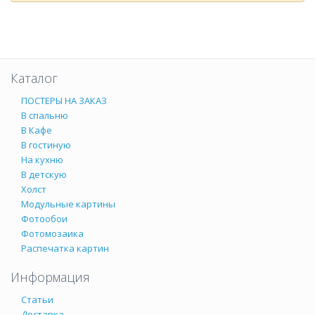
Каталог
ПОСТЕРЫ НА ЗАКАЗ
В спальню
В Кафе
В гостиную
На кухню
В детскую
Холст
Модульные картины
Фотообои
Фотомозаика
Распечатка картин
Информация
Статьи
Доставка