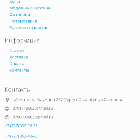
Холст
Модульные картины
Фотообои
Фотомозаика
Распечатка картин
Информация
Статьи
Доставка
Оплата
Контакты
.
Контакты
г.Алматы
,
ул.Баумана 247 (Тургут Озала) уг. ул.Сатпаева
87017186036@mail.ru
87000808630@mail.ru
+7 (727) 392-36-21
+7 (727) 392-40-43