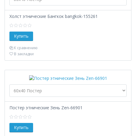
Холст этнические Бангкок bangkok-155261
К сравнению
В закладки
Постер этнические Зень Zen-66901