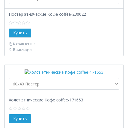
Постер этнические Кофе coffee-230022
К сравнению
В закладки
Холст этнические Кофе coffee-171653