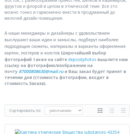
Восток, с разнообразием пряностей, шелков и кашемиров,
фруктов и флорой в целом в этнической теме. Все это
можно тонко и гармонично внести в продуманный до
мелочей дизайн помещения.
А наши менеджеры и дизайнеры с удовольствием
выслушают ваши идеи и замыслы, подберут наиболее
подходящие сюжеты, материалы и варианты оформления
Широчайший выбор
картин, постеров и холстов
фотографий также на сайте
depositphotos
вышлите нам
ссылку на фотографию/изображение на
почту
87000808630@mail.ru
и Ваш заказ будет принят в
течении дня (стоимость фотографии, входит в
стоимость Заказа).
Сортировать по