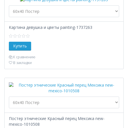
Картина девушка и цветы painting-1737263
К сравнению
В закладки
Постер этнические Красный перец Мексика new-
mexico-1010508