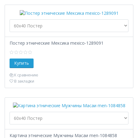
Постер этнические Мексика mexico-1289091
К сравнению
В закладки
Картина этнические Мужчины Масаи men-1084858