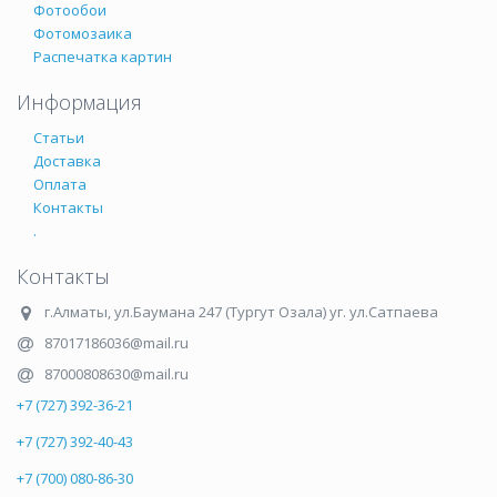
Фотообои
Фотомозаика
Распечатка картин
Информация
Статьи
Доставка
Оплата
Контакты
.
Контакты
г.Алматы
,
ул.Баумана 247 (Тургут Озала) уг. ул.Сатпаева
87017186036@mail.ru
87000808630@mail.ru
+7 (727) 392-36-21
+7 (727) 392-40-43
+7 (700) 080-86-30