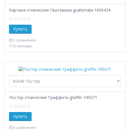
Картина этнические Гватемала guatemala-1609434
К сравнению
В закладки
Постер этнические Граффити graffiti-745071
К сравнению