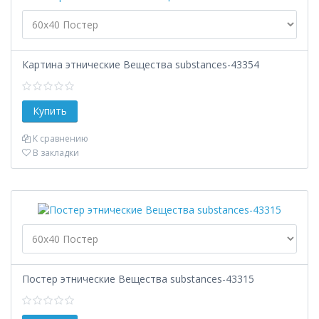
Картина этнические Вещества substances-43354
К сравнению
В закладки
Постер этнические Вещества substances-43315