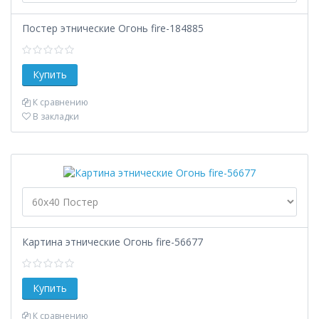
Постер этнические Огонь fire-184885
К сравнению
В закладки
Картина этнические Огонь fire-56677
К сравнению