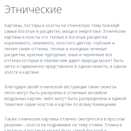
Этнические
Картины, постеры и холсты на этническую тему пожалуй
самые богатые в расцветке, мощи и энергетике. Этнические
картины и холсты это теплые и богатые расцветки
коричневого, земляного, золотого цветов, глубокие и
легкие синие оттенки, теплые и холодные зеленые
расцветки, красные пурпурные, алые и черничные все
оттенки которые в обилии нам дарит природа может быть
легко и гармонично представлено в одном сюжете, в одном
холсте и картине.
Благодаря своей этнической абстракции такие сюжеты
легко могут быть раскроены в отличные ансамбли
модульных картин, либо могут быть распределены в единой
тематике серии холстов и картин по всему помещению.
Также этнические картины отлично смотрятся и в простом
решении – холста на подрамнике на тему этники. Этника в
картинах и постерах может быть самой богатой и