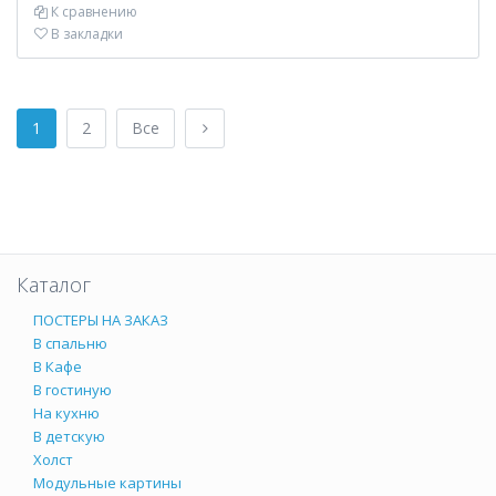
К сравнению
В закладки
1
2
Все
Каталог
ПОСТЕРЫ НА ЗАКАЗ
В спальню
В Кафе
В гостиную
На кухню
В детскую
Холст
Модульные картины