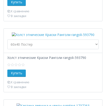
К сравнению
В закладки
Холст этнические Краски Ранголи rangoli-593790
К сравнению
В закладки