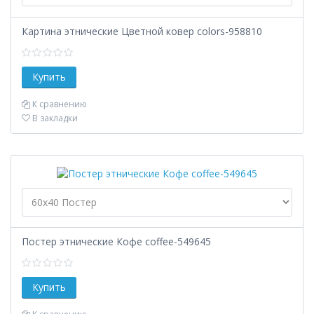
Картина этнические Цветной ковер colors-958810
К сравнению
В закладки
Постер этнические Кофе coffee-549645