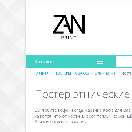
Каталог
Главная
ПОСТЕРЫ НА ЗАКАЗ
Этнические
Посте
Постер этнические
Вы любите кофе? Тогда картина
Кофе
для Вас
кажется, что от картины веет теплый кофейны
близким вкусный подарок.