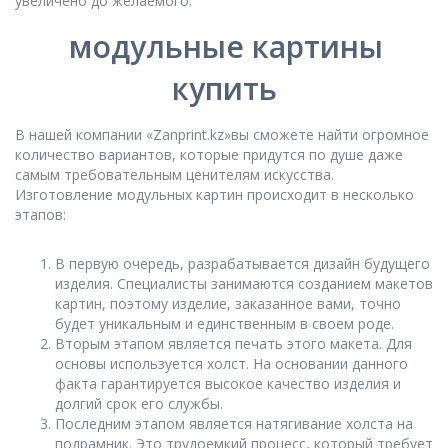
увеличено до желаемого.
модульные картины
купить
В нашей компании «Zanprint.kz»вы сможете найти огромное
количество вариантов, которые придутся по душе даже
самым требовательным ценителям искусства.
Изготовление модульных картин происходит в несколько
этапов:
В первую очередь, разрабатывается дизайн будущего
изделия. Специалисты занимаются созданием макетов
картин, поэтому изделие, заказанное вами, точно
будет уникальным и единственным в своем роде.
Вторым этапом является печать этого макета. Для
основы используется холст. На основании данного
факта гарантируется высокое качество изделия и
долгий срок его службы.
Последним этапом является натягивание холста на
подрамник. Это трудоемкий процесс, который требует