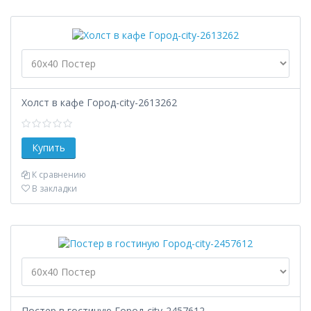
Холст в кафе Город-city-2613262
К сравнению
В закладки
Постер в гостиную Город-city-2457612