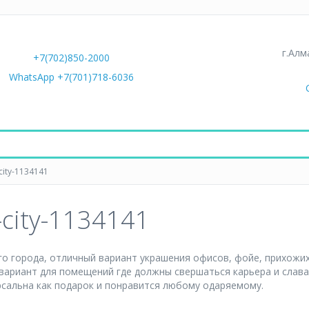
г.Алм
+7(702)850-2000
WhatsApp +7(701)718-6036
city-1134141
-city-1134141
о города, отличный вариант украшения офисов, фойе, прихожих
вариант для помещений где должны свершаться карьера и слава.
ерсальна как подарок и понравится любому одаряемому.