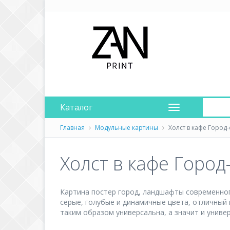
Каталог
Главная
Модульные картины
Холст в кафе Город-
Холст в кафе Город
Картина постер город, ландшафты современног
серые, голубые и динамичные цвета, отличный 
таким образом универсальна, а значит и унив