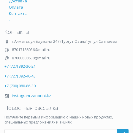
Доставка
Оплата
Контакты
.
Контакты
г.Алматы
,
ул.Баумана 247 (Тургут Озала) уг. ул.Сатпаева
87017186036@mail.ru
87000808630@mail.ru
+7 (727) 392-36-21
+7 (727) 392-40-43
+7 (700) 080-86-30
instagram zanprint.kz
Новостная рассылка
Получайте первыми информацию о наших новых продуктах,
специальных предложениях и акциях.