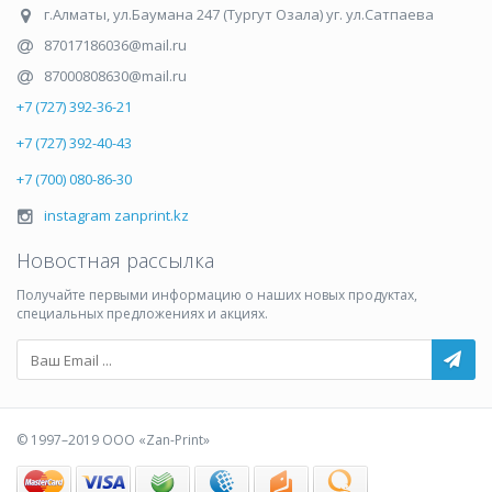
г.Алматы
,
ул.Баумана 247 (Тургут Озала) уг. ул.Сатпаева
87017186036@mail.ru
87000808630@mail.ru
+7 (727) 392-36-21
+7 (727) 392-40-43
+7 (700) 080-86-30
instagram zanprint.kz
Новостная рассылка
Получайте первыми информацию о наших новых продуктах,
специальных предложениях и акциях.
© 1997–2019 ООО «Zan-Print»