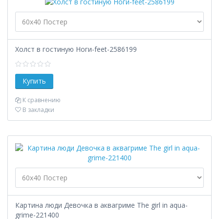
Холст в гостиную Ноги-feet-2586199
К сравнению
В закладки
Картина люди Девочка в аквагриме The girl in aqua-
grime-221400