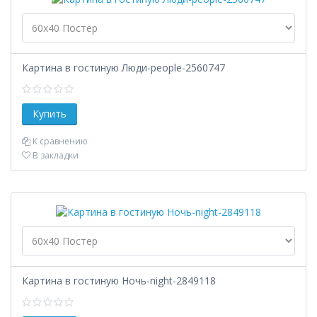
Картина в гостиную Люди-people-2560747
К сравнению
В закладки
Картина в гостиную Ночь-night-2849118