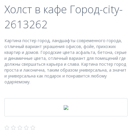
Холст в кафе Город-city-
2613262
Картина постер город, ландшафты современного города,
отличный вариант украшения офисов, фойе, прихожих
квартир и домов. Городские цвета асфальта, бетона, серые
и динамичные цвета, отличный вариант для помещений где
должны свершаться карьера и слава. Картина постер город
проста и лаконична, таким образом универсальна, а значит
и универсальна как подарок и понравится любому
одаряемому.