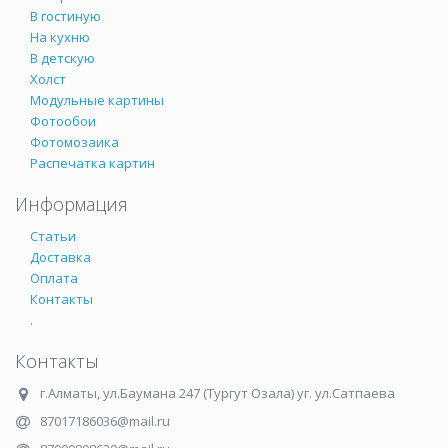
В гостиную
На кухню
В детскую
Холст
Модульные картины
Фотообои
Фотомозаика
Распечатка картин
Информация
Статьи
Доставка
Оплата
Контакты
.
Контакты
г.Алматы
,
ул.Баумана 247 (Тургут Озала) уг. ул.Сатпаева
87017186036@mail.ru