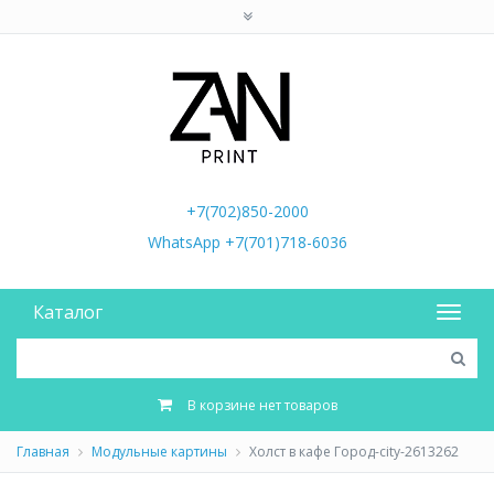
+7(702)850-2000
WhatsApp +7(701)718-6036
Каталог
В корзине нет товаров
Главная
Модульные картины
Холст в кафе Город-city-2613262