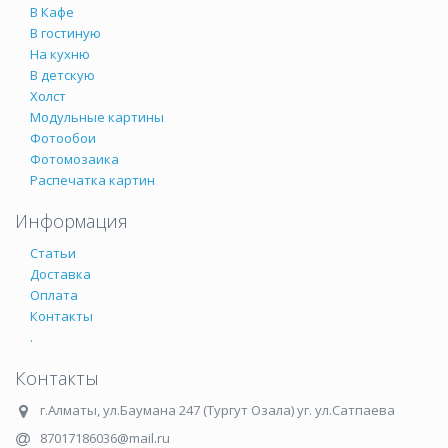
В Кафе
В гостиную
На кухню
В детскую
Холст
Модульные картины
Фотообои
Фотомозаика
Распечатка картин
Информация
Статьи
Доставка
Оплата
Контакты
.
Контакты
г.Алматы
,
ул.Баумана 247 (Тургут Озала) уг. ул.Сатпаева
87017186036@mail.ru