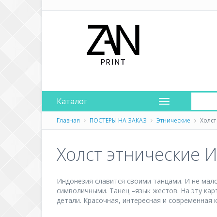
Каталог
Главная
ПОСТЕРЫ НА ЗАКАЗ
Этнические
Холст
Холст этнические 
Индонезия славится своими танцами. И не мал
символичными. Танец –язык жестов. На эту кар
детали. Красочная, интересная и современная 