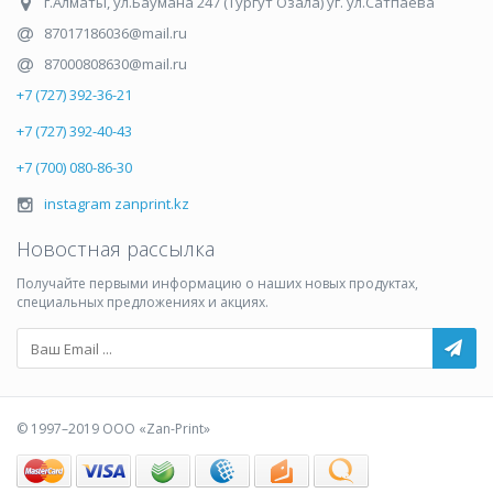
г.Алматы
,
ул.Баумана 247 (Тургут Озала) уг. ул.Сатпаева
87017186036@mail.ru
87000808630@mail.ru
+7 (727) 392-36-21
+7 (727) 392-40-43
+7 (700) 080-86-30
instagram zanprint.kz
Новостная рассылка
Получайте первыми информацию о наших новых продуктах,
специальных предложениях и акциях.
© 1997–2019 ООО «Zan-Print»