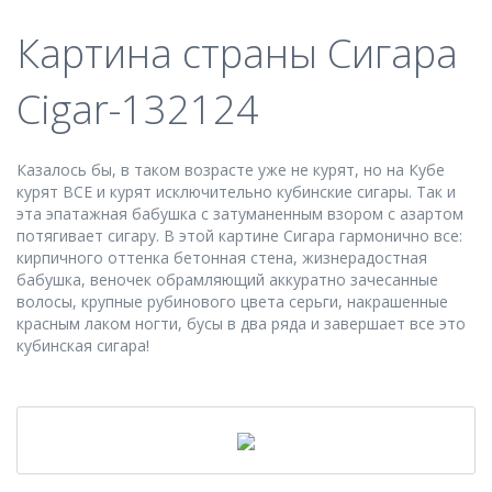
Картина страны Сигара
Cigar-132124
Казалось бы, в таком возрасте уже не курят, но на Кубе
курят ВСЕ и курят исключительно кубинские сигары. Так и
эта эпатажная бабушка с затуманенным взором с азартом
потягивает сигару. В этой картине Сигара гармонично все:
кирпичного оттенка бетонная стена, жизнерадостная
бабушка, веночек обрамляющий аккуратно зачесанные
волосы, крупные рубинового цвета серьги, накрашенные
красным лаком ногти, бусы в два ряда и завершает все это
кубинская сигара!