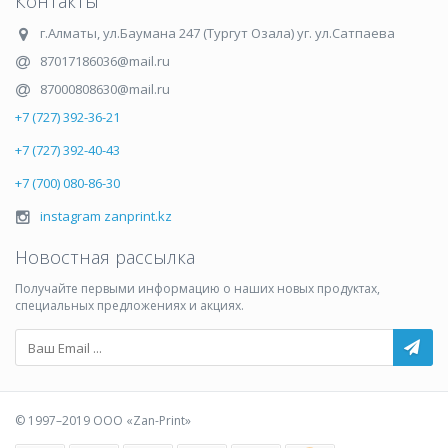
Контакты
г.Алматы
,
ул.Баумана 247 (Тургут Озала) уг. ул.Сатпаева
87017186036@mail.ru
87000808630@mail.ru
+7 (727) 392-36-21
+7 (727) 392-40-43
+7 (700) 080-86-30
instagram zanprint.kz
Новостная рассылка
Получайте первыми информацию о наших новых продуктах,
специальных предложениях и акциях.
© 1997–2019 ООО «Zan-Print»