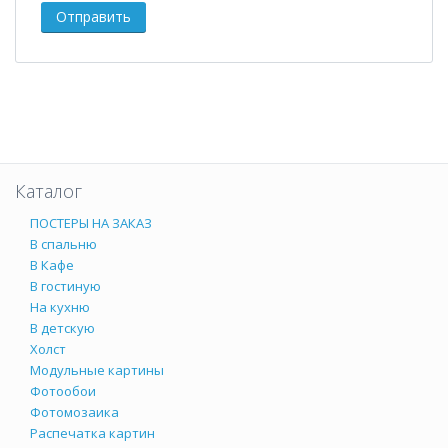
Каталог
ПОСТЕРЫ НА ЗАКАЗ
В спальню
В Кафе
В гостиную
На кухню
В детскую
Холст
Модульные картины
Фотообои
Фотомозаика
Распечатка картин