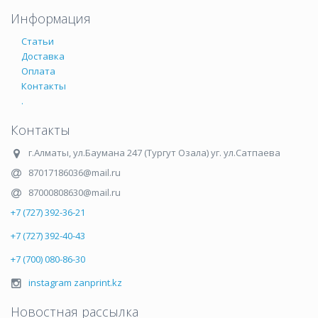
Информация
Статьи
Доставка
Оплата
Контакты
.
Контакты
г.Алматы
,
ул.Баумана 247 (Тургут Озала) уг. ул.Сатпаева
87017186036@mail.ru
87000808630@mail.ru
+7 (727) 392-36-21
+7 (727) 392-40-43
+7 (700) 080-86-30
instagram zanprint.kz
Новостная рассылка