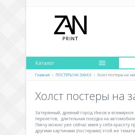
Каталог
Главная
ПОСТЕРЫ НА ЗАКАЗ
Холст постеры на за
Холст постеры на 
Затерянный, древний город Инков и всемирное 
перелетов, длительная поездка на автомобиле
Пикчу можно уже сейчас имея у себя красоту п
другими картинами (постерами) этой же темати