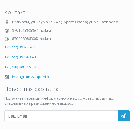
.
Контакты
г.Алматы
,
ул.Баумана 247 (Тургут Озала) уг. ул.Сатпаева
87017186036@mail.ru
87000808630@mail.ru
+7 (727) 392-36-21
+7 (727) 392-40-43
+7 (700) 080-86-30
instagram zanprint.kz
Новостная рассылка
Получайте первыми информацию о наших новых продуктах,
специальных предложениях и акциях.