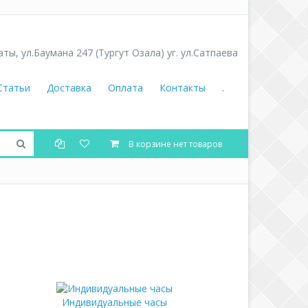
аты
,
ул.Баумана 247 (Тургут Озала) уг. ул.Сатпаева
Статьи
Доставка
Оплата
Контакты
.
В корзине нет товаров
Индивидуальные часы