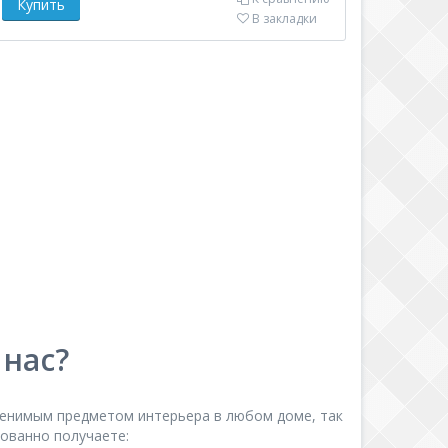
В закладки
 нас?
аменимым предметом интерьера в любом доме, так
рованно получаете: