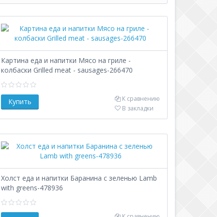
Картина еда и напитки Мясо на гриле -
колбаски Grilled meat - sausages-266470
К сравнению
В закладки
Холст еда и напитки Баранина с зеленью Lamb
with greens-478936
К сравнению