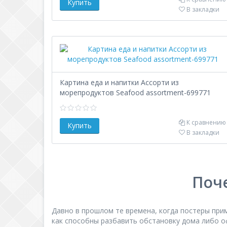
В закладки
Картина еда и напитки Ассорти из
морепродуктов Seafood assortment-699771
К сравнению
В закладки
Поче
Давно в прошлом те времена, когда постеры при
как способны разбавить обстановку дома либо оф