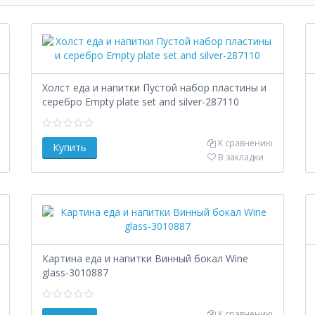
Холст еда и напитки Пустой набор пластины и
серебро Empty plate set and silver-287110
К сравнению
В закладки
Картина еда и напитки Винный бокал Wine
glass-3010887
К сравнению