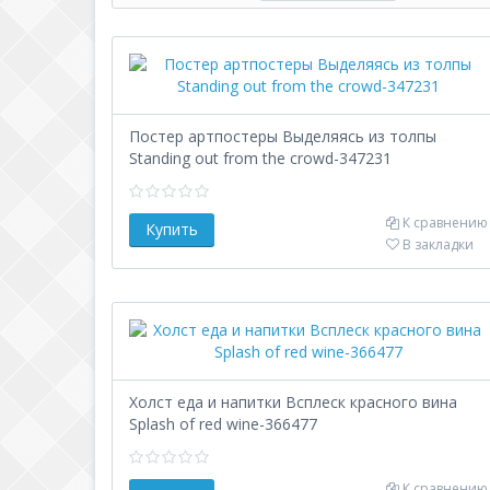
Постер артпостеры Выделяясь из толпы
Standing out from the crowd-347231
К сравнению
В закладки
Холст еда и напитки Всплеск красного вина
Splash of red wine-366477
К сравнению