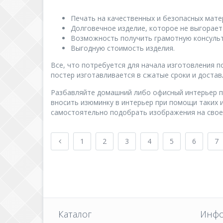
Печать на качественных и безопасных мате
Долговечное изделие, которое не выгорает
Возможность получить грамотную консульт
Выгодную стоимость изделия.
Все, что потребуется для начала изготовления п
постер изготавливается в сжатые сроки и достав
Разбавляйте домашний либо офисный интерьер п
вносить изюминку в интерьер при помощи таких и
самостоятельно подобрать изображения на свое
1
2
3
4
5
6
7
Каталог
Инфо