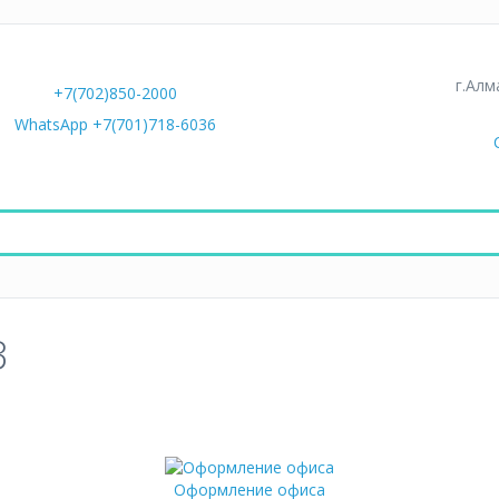
г.Алм
+7(702)850-2000
WhatsApp +7(701)718-6036
З
Оформление офиса