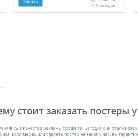
В закладки
му стоит заказать постеры у
менялись в качестве рекламы продукта. Сегодня они стали нез
иса. Если вы решили сделать постер на заказ у нас, вы гаранти