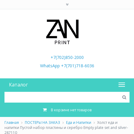
+7(702)850-2000
WhatsApp +7(701)718-6036
Каталог
В корзине нет товаров
Главная
ПОСТЕРЫ НА ЗАКАЗ
Еда и Напитки
Холст еда и
напитки Пустой набор пластины и серебро Empty plate set and silver-
287110