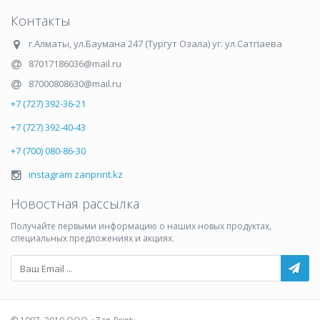
Контакты
г.Алматы
,
ул.Баумана 247 (Тургут Озала) уг. ул.Сатпаева
87017186036@mail.ru
87000808630@mail.ru
+7 (727) 392-36-21
+7 (727) 392-40-43
+7 (700) 080-86-30
instagram zanprint.kz
Новостная рассылка
Получайте первыми информацию о наших новых продуктах,
специальных предложениях и акциях.