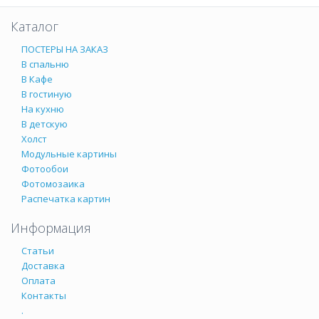
Каталог
ПОСТЕРЫ НА ЗАКАЗ
В спальню
В Кафе
В гостиную
На кухню
В детскую
Холст
Модульные картины
Фотообои
Фотомозаика
Распечатка картин
Информация
Статьи
Доставка
Оплата
Контакты
.