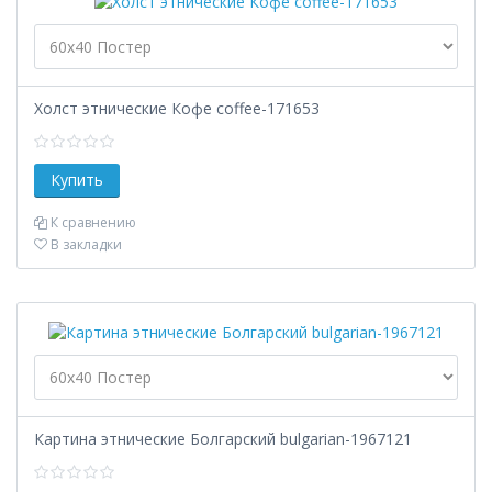
Холст этнические Кофе coffee-171653
К сравнению
В закладки
Картина этнические Болгарский bulgarian-1967121