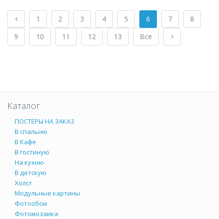
1
2
3
4
5
6
7
8
9
10
11
12
13
Все
Каталог
ПОСТЕРЫ НА ЗАКАЗ
В спальню
В Кафе
В гостиную
На кухню
В детскую
Холст
Модульные картины
Фотообои
Фотомозаика