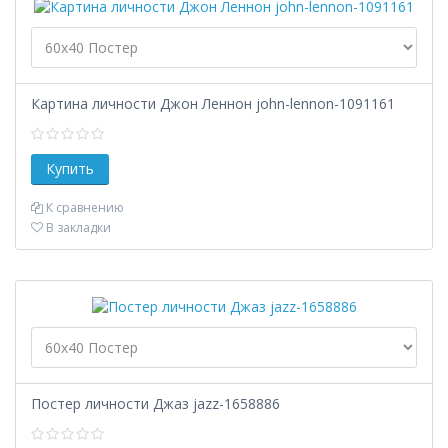
Картина личности Джон Леннон john-lennon-1091161
К сравнению
В закладки
Постер личности Джаз jazz-1658886