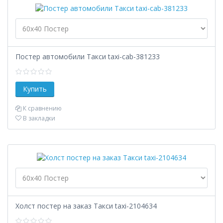
Постер автомобили Такси taxi-cab-381233
К сравнению
В закладки
Холст постер на заказ Такси taxi-2104634