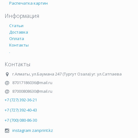
Распечатка картин
Информация
Статьи
Доставка
Оплата
Контакты
.
Контакты
г.Алматы
,
ул.Баумана 247 (Тургут Озала) уг. ул.Сатпаева
87017186036@mail.ru
87000808630@mail.ru
+7 (727) 392-36-21
+7 (727) 392-40-43
+7 (700) 080-86-30
instagram zanprint.kz