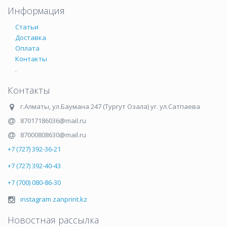
Информация
Статьи
Доставка
Оплата
Контакты
.
Контакты
г.Алматы
,
ул.Баумана 247 (Тургут Озала) уг. ул.Сатпаева
87017186036@mail.ru
87000808630@mail.ru
+7 (727) 392-36-21
+7 (727) 392-40-43
+7 (700) 080-86-30
instagram zanprint.kz
Новостная рассылка