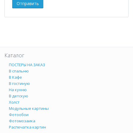
Каталог
ПОСТЕРЫ НА ЗАКАЗ
В спальню
В Кафе
В гостиную
На кухню
В детскую
Холст
Модульные картины
Фотообои
Фотомозаика
Распечатка картин