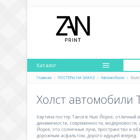
Каталог
Главная
ПОСТЕРЫ НА ЗАКАЗ
Автомобили
Холст
Холст автомобили Т
Картина постер Такси в Нью Йорке, отличный 
динамичности, современности, модерновости, 
Йорке, это солнечные лучи, пространство и о
дорожным асфальтом, дорого идущей вперед.