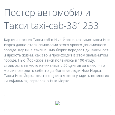
Постер автомобили
Такси taxi-cab-381233
Картина постер Такси каб в Нью Йорке, как само такси Нью
Йорка давно стали символами этого яркого динамичного
города. Картина такси в Нью Йорке передает динамичность
и яркость жизни, как это и происходит в этом знаменитом
городе. Нью Йоркское такси появилось в 1907году,
стоимость за милю начиналась с 50 центов за милю, что
могли позволить себе тогда богатые люди Нью Йорка.
Такси Нью Йорка желтого цвета можно увидеть во многих
кинофильмах, сериалах о Нью Йорке.