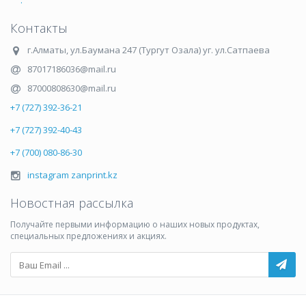
.
Контакты
г.Алматы
,
ул.Баумана 247 (Тургут Озала) уг. ул.Сатпаева
87017186036@mail.ru
87000808630@mail.ru
+7 (727) 392-36-21
+7 (727) 392-40-43
+7 (700) 080-86-30
instagram zanprint.kz
Новостная рассылка
Получайте первыми информацию о наших новых продуктах,
специальных предложениях и акциях.