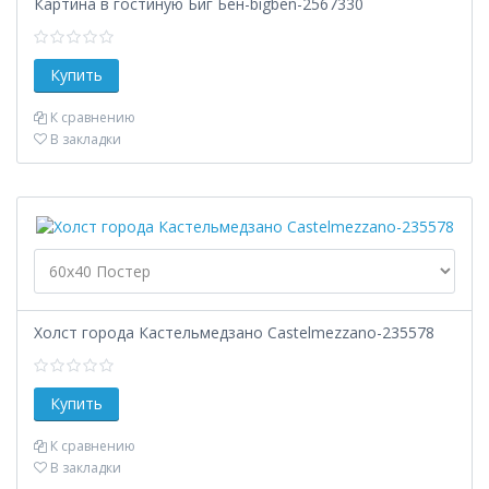
Картина в гостиную Биг Бен-bigben-2567330
К сравнению
В закладки
Холст города Кастельмедзано Сastelmezzano-235578
К сравнению
В закладки