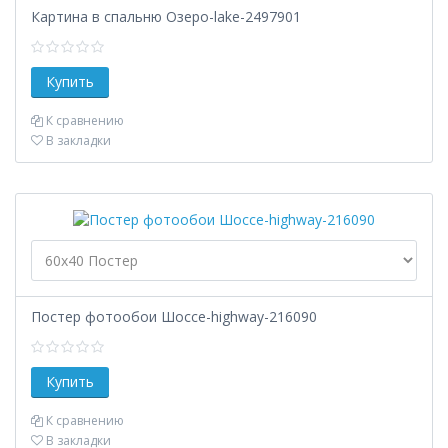
Картина в спальню Озеро-lake-2497901
К сравнению
В закладки
Постер фотообои Шоссе-highway-216090
К сравнению
В закладки