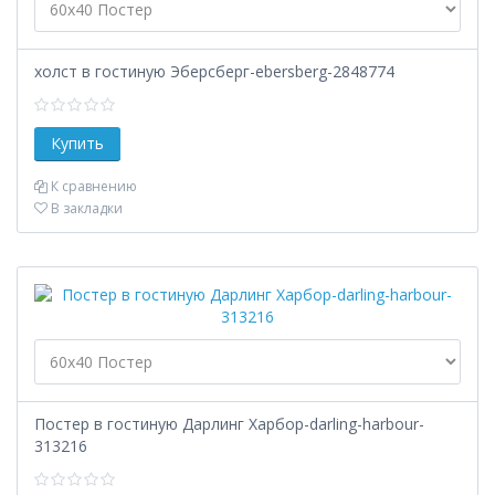
холст в гостиную Эберсберг-ebersberg-2848774
К сравнению
В закладки
Постер в гостиную Дарлинг Харбор-darling-harbour-
313216