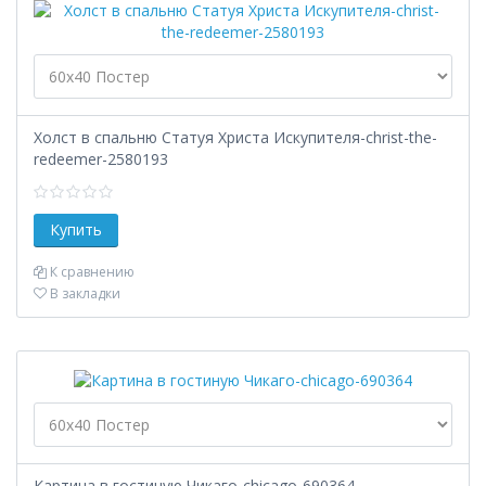
Холст в спальню Статуя Христа Искупителя-christ-the-
redeemer-2580193
К сравнению
В закладки
Картина в гостиную Чикаго-chicago-690364