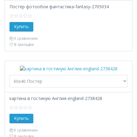
Постер фотообои фантастика-fantasy-2705034
К сравнению
В закладки
картина в гостиную Англия-england-2738428
К сравнению
В закладки