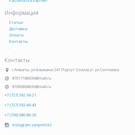
Распечатка картин
Информация
Статьи
Доставка
Оплата
Контакты
.
Контакты
г.Алматы
,
ул.Баумана 247 (Тургут Озала) уг. ул.Сатпаева
87017186036@mail.ru
87000808630@mail.ru
+7 (727) 392-36-21
+7 (727) 392-40-43
+7 (700) 080-86-30
instagram zanprint.kz