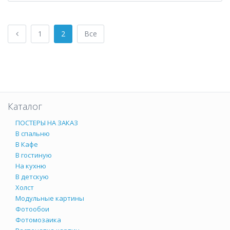
1
2
Все
Каталог
ПОСТЕРЫ НА ЗАКАЗ
В спальню
В Кафе
В гостиную
На кухню
В детскую
Холст
Модульные картины
Фотообои
Фотомозаика