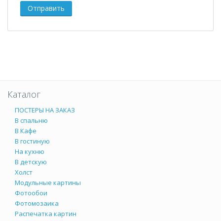
Каталог
ПОСТЕРЫ НА ЗАКАЗ
В спальню
В Кафе
В гостиную
На кухню
В детскую
Холст
Модульные картины
Фотообои
Фотомозаика
Распечатка картин