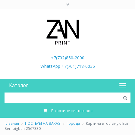
+7(702)850-2000
WhatsApp +7(701)718-6036
Каталог
В корзине нет товаров
Главная
ПОСТЕРЫ НА ЗАКАЗ
Города
Картина в гостиную Биг
Бен-bigben-2567330