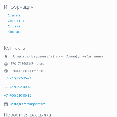
Информация
Статьи
Доставка
Оплата
Контакты
.
Контакты
г.Алматы
,
ул.Баумана 247 (Тургут Озала) уг. ул.Сатпаева
87017186036@mail.ru
87000808630@mail.ru
+7 (727) 392-36-21
+7 (727) 392-40-43
+7 (700) 080-86-30
instagram zanprint.kz
Новостная рассылка