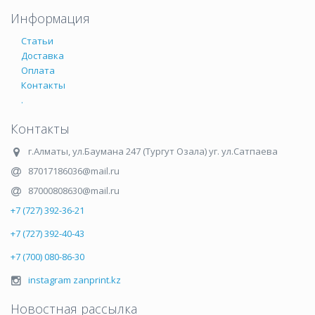
Информация
Статьи
Доставка
Оплата
Контакты
.
Контакты
г.Алматы
,
ул.Баумана 247 (Тургут Озала) уг. ул.Сатпаева
87017186036@mail.ru
87000808630@mail.ru
+7 (727) 392-36-21
+7 (727) 392-40-43
+7 (700) 080-86-30
instagram zanprint.kz
Новостная рассылка