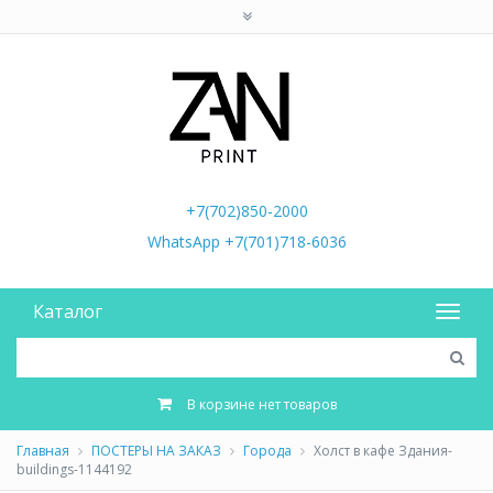
+7(702)850-2000
WhatsApp +7(701)718-6036
Каталог
В корзине нет товаров
Главная
ПОСТЕРЫ НА ЗАКАЗ
Города
Холст в кафе Здания-
buildings-1144192