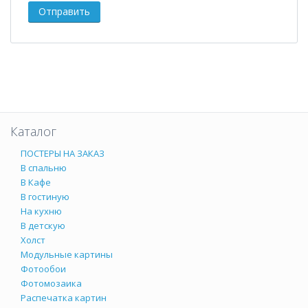
Каталог
ПОСТЕРЫ НА ЗАКАЗ
В спальню
В Кафе
В гостиную
На кухню
В детскую
Холст
Модульные картины
Фотообои
Фотомозаика
Распечатка картин