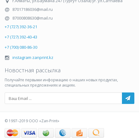
г.Алматы
,
ул.Баумана 247 (Тургут Озала) уг. ул.Сатпаева
87017186036@mail.ru
87000808630@mail.ru
+7 (727) 392-36-21
+7 (727) 392-40-43
+7 (700) 080-86-30
instagram zanprint.kz
Новостная рассылка
Получайте первыми информацию о наших новых продуктах,
специальных предложениях и акциях.
© 1997–2019 ООО «Zan-Print»