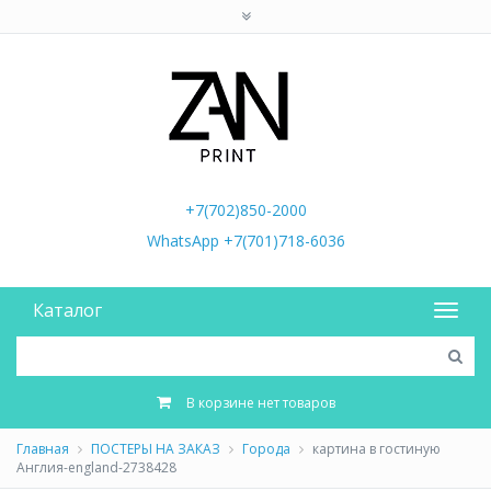
+7(702)850-2000
WhatsApp +7(701)718-6036
Каталог
В корзине нет товаров
Главная
ПОСТЕРЫ НА ЗАКАЗ
Города
картина в гостиную
Англия-england-2738428