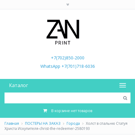
+7(702)850-2000
WhatsApp +7(701)718-6036
Каталог
В корзине нет товаров
Главная
ПОСТЕРЫ НА ЗАКАЗ
Города
Холст в спальню Статуя
Христа Искупителя-christ-the-redeemer-2580193