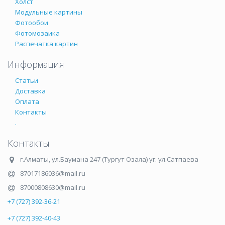
Холст
Модульные картины
Фотообои
Фотомозаика
Распечатка картин
Информация
Статьи
Доставка
Оплата
Контакты
.
Контакты
г.Алматы
,
ул.Баумана 247 (Тургут Озала) уг. ул.Сатпаева
87017186036@mail.ru
87000808630@mail.ru
+7 (727) 392-36-21
+7 (727) 392-40-43