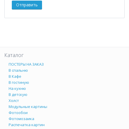
Каталог
ПОСТЕРЫ НА ЗАКАЗ
В спальню
В Кафе
В гостиную
На кухню
В детскую
Холст
Модульные картины
Фотообои
Фотомозаика
Распечатка картин