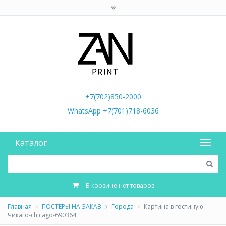
+7(702)850-2000
WhatsApp +7(701)718-6036
Каталог
В корзине нет товаров
Главная
ПОСТЕРЫ НА ЗАКАЗ
Города
Картина в гостиную
Чикаго-chicago-690364