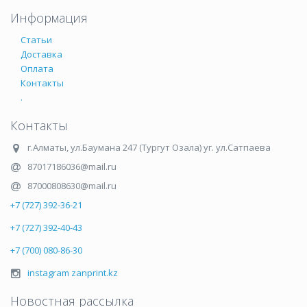
Информация
Статьи
Доставка
Оплата
Контакты
.
Контакты
г.Алматы
,
ул.Баумана 247 (Тургут Озала) уг. ул.Сатпаева
87017186036@mail.ru
87000808630@mail.ru
+7 (727) 392-36-21
+7 (727) 392-40-43
+7 (700) 080-86-30
instagram zanprint.kz
Новостная рассылка