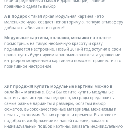
свой определённый смысл и дарит эмоции, главное
правильно сделать выбор.
А в подарок
такая яркая модульная картина - это
маленькое чудо, создаст неповторимую, теплую атмосферу
добра и стабильности в доме!!!
М
одульные картины, коллажи, мозаики на холсте
–
посмотришь на такую необычную красоту и сразу
поднимается настроение. Новый 2018-й год вступил в свои
права, пусть будет ярким и запоминающимся, а украшение
интрьеров модульными картинами поможет привнести это
позитивное настроение.
Хит продаж!!! Купить модульные картины можно в
онлайн – магазине.
Если Вы хотите купить модульные
картины для интерьера недорого, мы рады предложить
самые разные варианты и размеры, богатый выбор
сюжетов, высококачественные материалы, механизмы и
печать , экономия Ваших средств и времени. Вы можете
подобрать изображение из нашей галереи, заказать
индивидуальный подбор картины, заказать индивидуальную