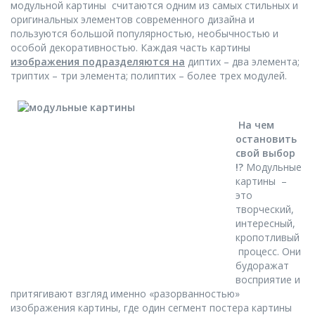
модульной картины считаются одним из самых стильных и
оригинальных элементов современного дизайна и
пользуются большой популярностью, необычностью и
особой декоративностью. Каждая часть картины
изображения подразделяются
на
диптих – два элемента;
триптих – три элемента; полиптих – более трех модулей.
На чем
остановить
свой выбор
!?
Модульные
картины –
это
творческий,
интересный,
кропотливый
процесс. Они
будоражат
восприятие и
притягивают взгляд именно «разорванностью»
изображения картины, где один сегмент постера картины