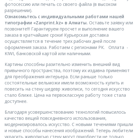
фотосессию или печать со своего файла (в высоком
разрешении).
Ознакомьтесь с индивидуальными работами нашей
типографии «Zanprint.kz» в Алматы.
Оставьте заявку или
позвоните!!! Гарантируем просчет и выполнение вашего
заказа в кратчайшие сроки! Курьерская доставка
осуществляется в течение трех рабочих дней после
оформления заказа. Работаем с регионами РК. Оплата -
KIWI, банковской картой или наличными.
Картины способны разительно изменить внешний вид
привычного пространства, поэтому их издавна применяют
для преображения интерьера. Если раньше только
состоятельные вельможи имели возможность купить и
повесить на стену шедевр живописи, то сегодня искусство
стало ближе. Цена на первоклассную работу тоже стала
доступнее.
Благодаря усовершенствованию технологий повысилось
качество вещей повседневного использования,
модернизировалось искусство. С новыми течениями пришли
и новые способы нанесения изображений. Теперь любители
украсить живописью стену могут приобрести не только