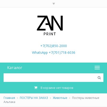
+7(702)850-2000
WhatsApp +7(701)718-6036
Каталог
В корзине нет товаров
Главная
ПОСТЕРЫ НА ЗАКАЗ
Животные
Постеры животные
Альпака