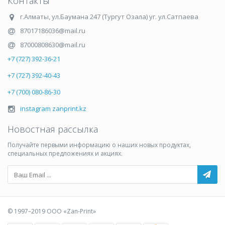
Контакты
г.Алматы
,
ул.Баумана 247 (Тургут Озала) уг. ул.Сатпаева
87017186036@mail.ru
87000808630@mail.ru
+7 (727) 392-36-21
+7 (727) 392-40-43
+7 (700) 080-86-30
instagram zanprint.kz
Новостная рассылка
Получайте первыми информацию о наших новых продуктах,
специальных предложениях и акциях.
© 1997–2019 ООО «Zan-Print»