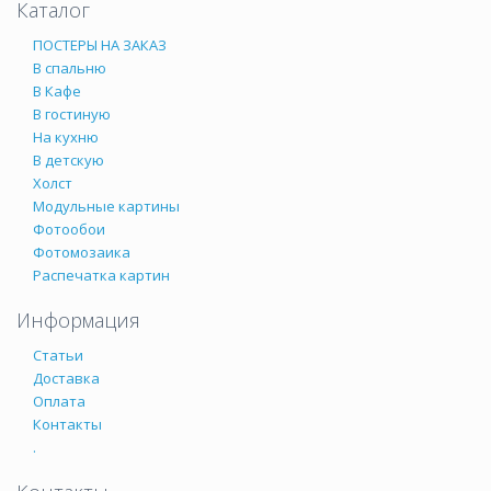
Каталог
ПОСТЕРЫ НА ЗАКАЗ
В спальню
В Кафе
В гостиную
На кухню
В детскую
Холст
Модульные картины
Фотообои
Фотомозаика
Распечатка картин
Информация
Статьи
Доставка
Оплата
Контакты
.