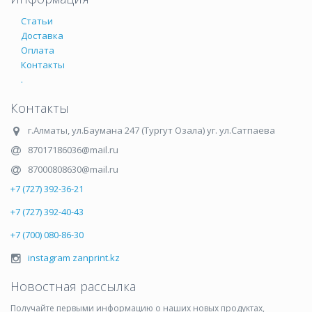
Статьи
Доставка
Оплата
Контакты
.
Контакты
г.Алматы
,
ул.Баумана 247 (Тургут Озала) уг. ул.Сатпаева
87017186036@mail.ru
87000808630@mail.ru
+7 (727) 392-36-21
+7 (727) 392-40-43
+7 (700) 080-86-30
instagram zanprint.kz
Новостная рассылка
Получайте первыми информацию о наших новых продуктах,