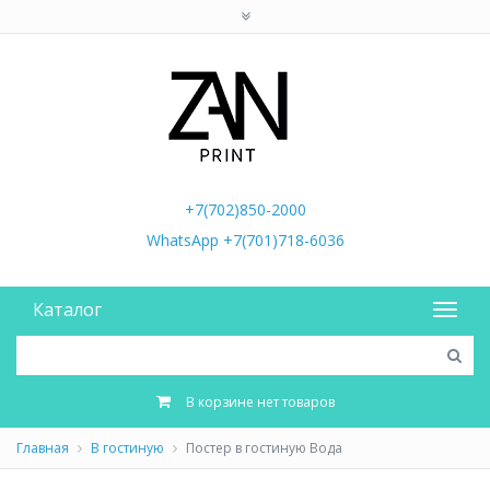
+7(702)850-2000
WhatsApp +7(701)718-6036
Каталог
В корзине нет товаров
Главная
В гостиную
Постер в гостиную Вода