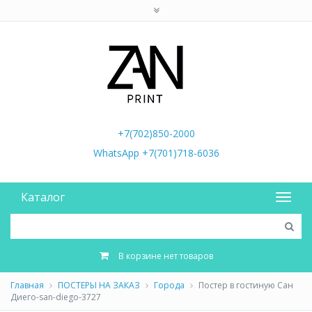
+7(702)850-2000
WhatsApp +7(701)718-6036
Каталог
В корзине нет товаров
Главная
ПОСТЕРЫ НА ЗАКАЗ
Города
Постер в гостиную Сан
Диего-san-diego-3727