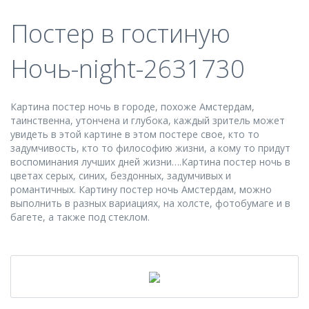
Постер в гостиную
Ночь-night-2631730
Картина постер ночь в городе, похоже Амстердам,
таинственна, утончена и глубока, каждый зритель может
увидеть в этой картине в этом постере свое, кто то
задумчивость, кто то философию жизни, а кому то придут
воспоминания лучших дней жизни….Картина постер ночь в
цветах серых, синих, бездонных, задумчивых и
романтичных. Картину постер ночь Амстердам, можно
выполнить в разных вариациях, на холсте, фотобумаге и в
багете, а также под стеклом.