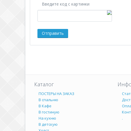
Введите код с картинки
Каталог
Инфо
ПОСТЕРЫ НА ЗАКАЗ
Стат
В спальню
Дост
В Кафе
Опл
В гостиную
Кон
На кухню
.
В детскую
Холст