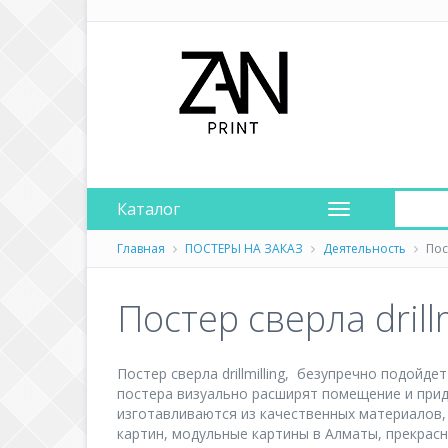
Каталог
Главная
ПОСТЕРЫ НА ЗАКАЗ
Деятельность
Пост
Постер сверла drillm
Постер сверла drillmilling, безупречно подой
постера визуально расширят помещение и прид
изготавливаются из качественных материалов, 
картин, модульные картины в Алматы, прекрас