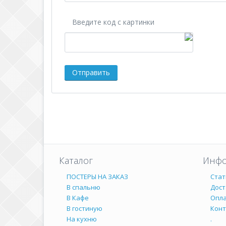
Введите код с картинки
Каталог
Инфо
ПОСТЕРЫ НА ЗАКАЗ
Стат
В спальню
Дост
В Кафе
Опл
В гостиную
Кон
На кухню
.