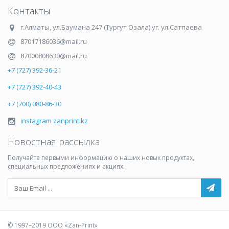
Контакты
г.Алматы
,
ул.Баумана 247 (Тургут Озала) уг. ул.Сатпаева
87017186036@mail.ru
87000808630@mail.ru
+7 (727) 392-36-21
+7 (727) 392-40-43
+7 (700) 080-86-30
instagram zanprint.kz
Новостная рассылка
Получайте первыми информацию о наших новых продуктах,
специальных предложениях и акциях.
© 1997–2019 ООО «Zan-Print»