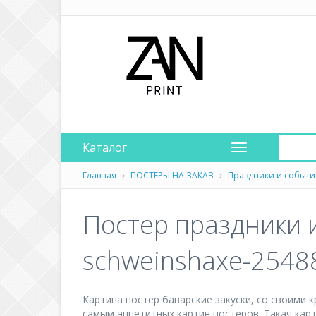
Каталог
Главная
ПОСТЕРЫ НА ЗАКАЗ
Праздники и событи
Постер праздники 
schweinshaxe-2548
Картина постер баварские закуски, со своими 
самым аппетитных картин постеров. Такая карт