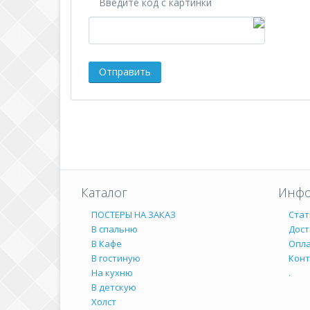
Введите код с картинки
Каталог
Инфо
ПОСТЕРЫ НА ЗАКАЗ
Стат
В спальню
Дост
В Кафе
Опл
В гостиную
Кон
На кухню
.
В детскую
Холст