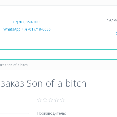
г.Алм
+7(702)850-2000
WhatsApp +7(701)718-6036
каз Son-of-a-bitch
аказ Son-of-a-bitch
Производитель: