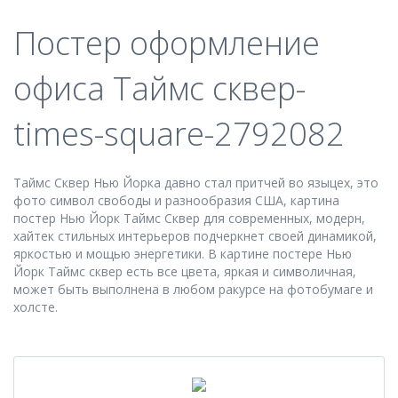
Постер оформление
офиса Таймс сквер-
times-square-2792082
Таймс Сквер Нью Йорка давно стал притчей во языцех, это
фото символ свободы и разнообразия США, картина
постер Нью Йорк Таймс Сквер для современных, модерн,
хайтек стильных интерьеров подчеркнет своей динамикой,
яркостью и мощью энергетики. В картине постере Нью
Йорк Таймс сквер есть все цвета, яркая и символичная,
может быть выполнена в любом ракурсе на фотобумаге и
холсте.