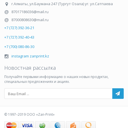
г.Алматы
,
ул.Баумана 247 (Тургут Озала) уг. ул.Сатпаева
87017186036@mail.ru
87000808630@mail.ru
+7 (727) 392-36-21
+7 (727) 392-40-43
+7 (700) 080-86-30
instagram zanprint.kz
Новостная рассылка
Получайте первыми информацию о наших новых продуктах,
специальных предложениях и акциях.
© 1997–2019 ООО «Zan-Print»