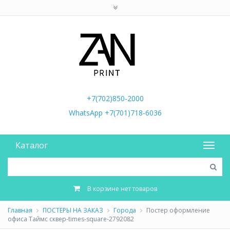
+7(702)850-2000
WhatsApp +7(701)718-6036
Каталог
В корзине нет товаров
Главная
ПОСТЕРЫ НА ЗАКАЗ
Города
Постер оформление
офиса Таймс сквер-times-square-2792082