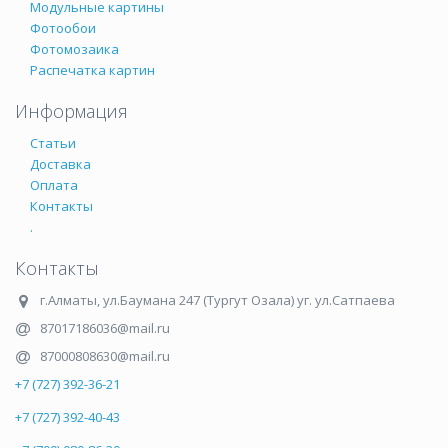
Модульные картины
Фотообои
Фотомозаика
Распечатка картин
Информация
Статьи
Доставка
Оплата
Контакты
.
Контакты
г.Алматы
,
ул.Баумана 247 (Тургут Озала) уг. ул.Сатпаева
87017186036@mail.ru
87000808630@mail.ru
+7 (727) 392-36-21
+7 (727) 392-40-43