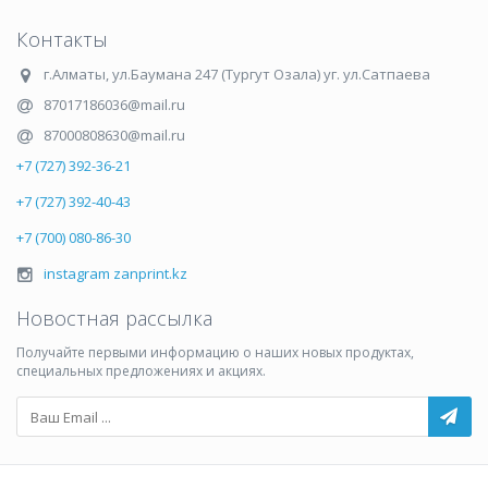
Контакты
г.Алматы
,
ул.Баумана 247 (Тургут Озала) уг. ул.Сатпаева
87017186036@mail.ru
87000808630@mail.ru
+7 (727) 392-36-21
+7 (727) 392-40-43
+7 (700) 080-86-30
instagram zanprint.kz
Новостная рассылка
Получайте первыми информацию о наших новых продуктах,
специальных предложениях и акциях.