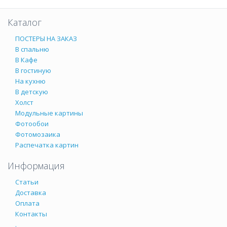
Каталог
ПОСТЕРЫ НА ЗАКАЗ
В спальню
В Кафе
В гостиную
На кухню
В детскую
Холст
Модульные картины
Фотообои
Фотомозаика
Распечатка картин
Информация
Статьи
Доставка
Оплата
Контакты
.