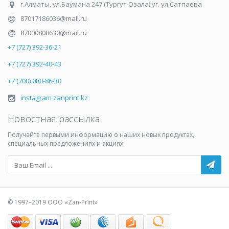
г.Алматы
,
ул.Баумана 247 (Тургут Озала) уг. ул.Сатпаева
87017186036@mail.ru
87000808630@mail.ru
+7 (727) 392-36-21
+7 (727) 392-40-43
+7 (700) 080-86-30
instagram zanprint.kz
Новостная рассылка
Получайте первыми информацию о наших новых продуктах,
специальных предложениях и акциях.
© 1997–2019 ООО «Zan-Print»