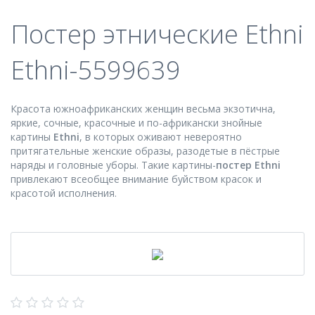
Постер этнические Ethni
Ethni-5599639
Красота южноафриканских женщин весьма экзотична,
яркие, сочные, красочные и по-африкански знойные
картины
Ethni
, в которых оживают невероятно
притягательные женские образы, разодетые в пёстрые
наряды и головные уборы. Такие картины-
постер
Ethni
привлекают всеобщее внимание буйством красок и
красотой исполнения.