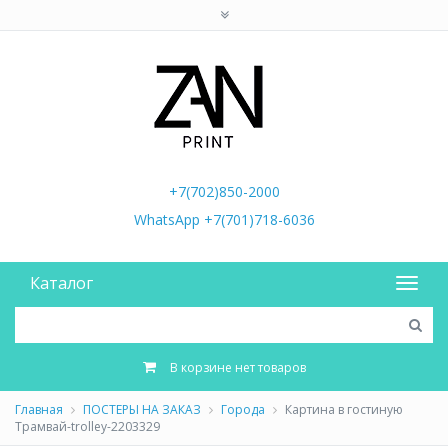
+7(702)850-2000
WhatsApp +7(701)718-6036
Каталог
В корзине нет товаров
Главная
ПОСТЕРЫ НА ЗАКАЗ
Города
Картина в гостиную
Трамвай-trolley-2203329