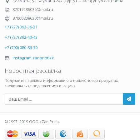
г.Алматы
,
ул.Баумана 247 (Тургут Озала) уг. ул.Сатпаева
87017186036@mail.ru
87000808630@mail.ru
+7 (727) 392-36-21
+7 (727) 392-40-43
+7 (700) 080-86-30
instagram zanprint.kz
Новостная рассылка
Получайте первыми информацию о наших новых продуктах,
специальных предложениях и акциях.
© 1997–2019 ООО «Zan-Print»