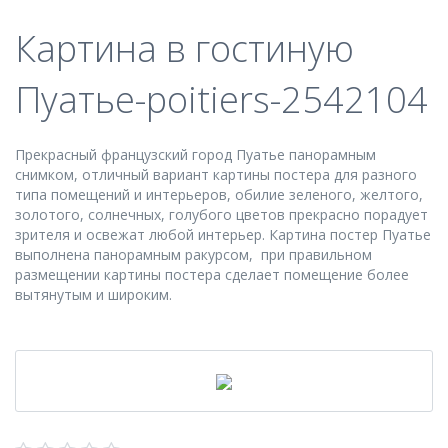
Картина в гостиную
Пуатье-poitiers-2542104
Прекрасный французский город Пуатье панорамным
снимком, отличный вариант картины постера для разного
типа помещений и интерьеров, обилие зеленого, желтого,
золотого, солнечных, голубого цветов прекрасно порадует
зрителя и освежат любой интерьер. Картина постер Пуатье
выполнена панорамным ракурсом, при правильном
размещении картины постера сделает помещение более
вытянутым и широким.