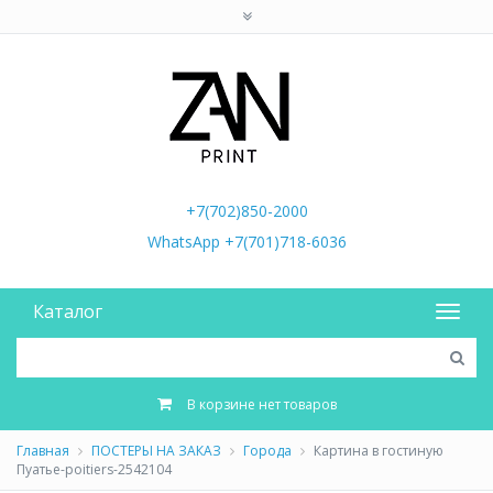
+7(702)850-2000
WhatsApp +7(701)718-6036
Каталог
В корзине нет товаров
Главная
ПОСТЕРЫ НА ЗАКАЗ
Города
Картина в гостиную
Пуатье-poitiers-2542104