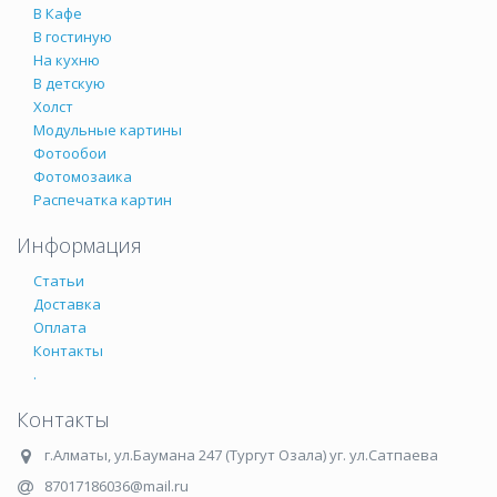
В Кафе
В гостиную
На кухню
В детскую
Холст
Модульные картины
Фотообои
Фотомозаика
Распечатка картин
Информация
Статьи
Доставка
Оплата
Контакты
.
Контакты
г.Алматы
,
ул.Баумана 247 (Тургут Озала) уг. ул.Сатпаева
87017186036@mail.ru